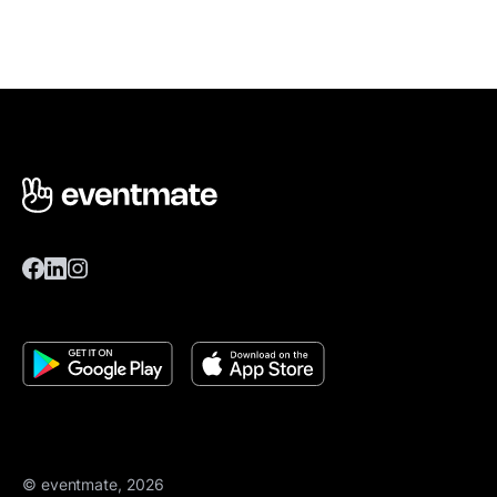
© eventmate, 2026