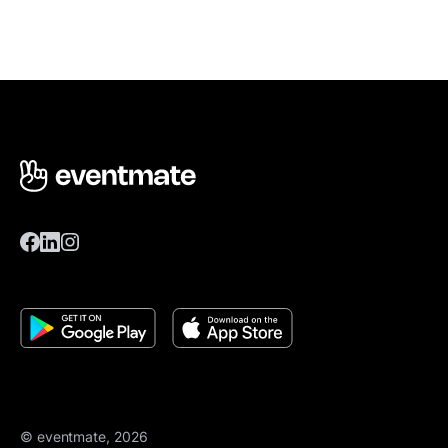
© eventmate, 2026