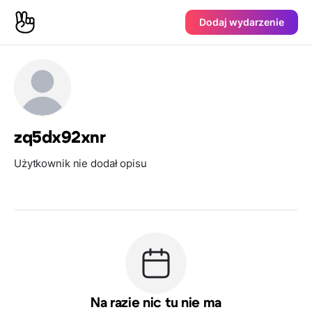
Dodaj wydarzenie
zq5dx92xnr
Użytkownik nie dodał opisu
Na razie nic tu nie ma