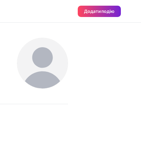
Додати подію