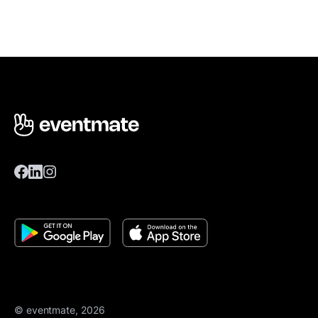
© eventmate, 2026