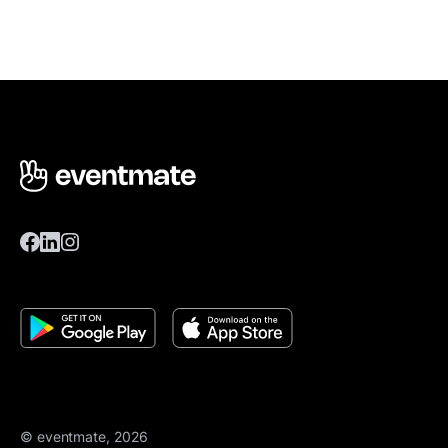
© eventmate, 2026