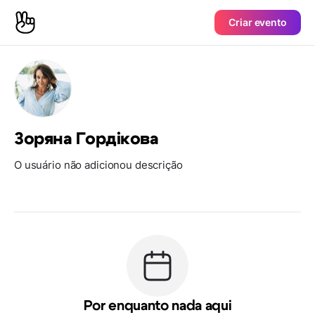
Criar evento
Зоряна Гордікова
O usuário não adicionou descrição
Por enquanto nada aqui