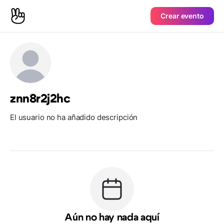
Crear evento
znn8r2j2hc
El usuario no ha añadido descripción
Aún no hay nada aquí