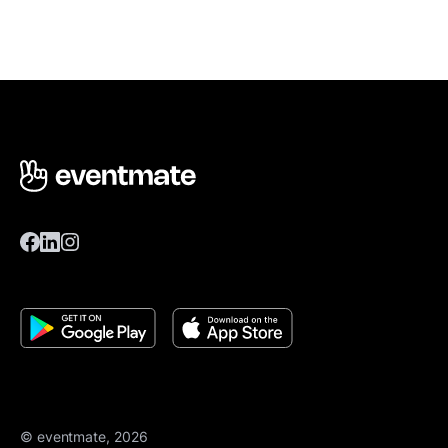
© eventmate, 2026