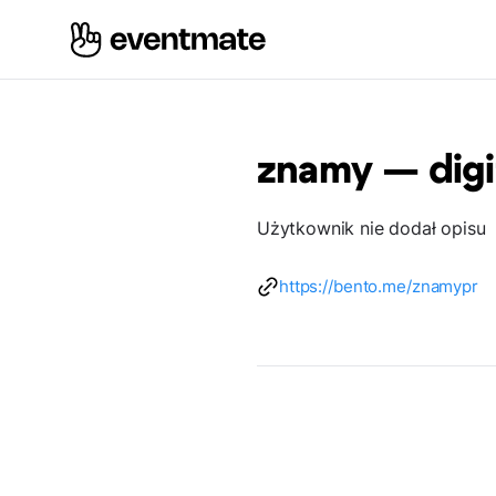
znamy — digi
Użytkownik nie dodał opisu
https://bento.me/znamypr