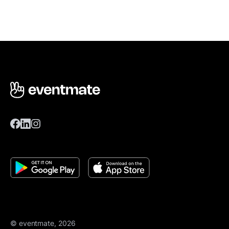
© eventmate, 2026