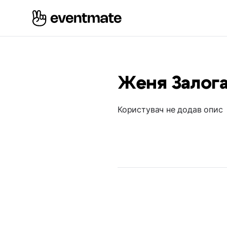
Женя Залог
Користувач не додав опис