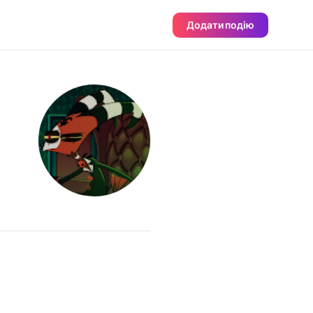
Додати подію