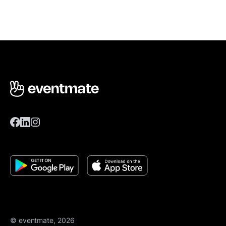
© eventmate, 2026