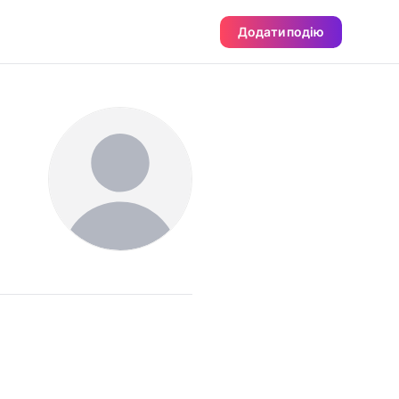
Додати подію