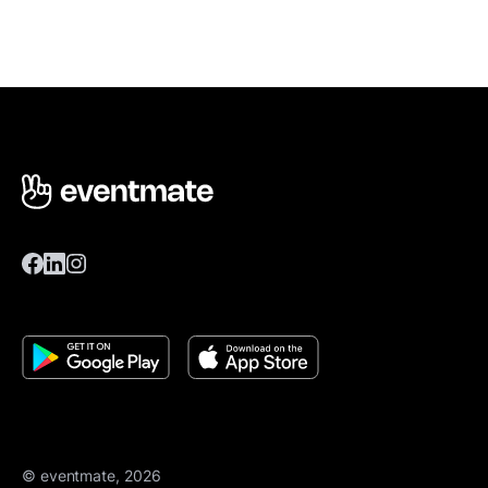
© eventmate, 2026