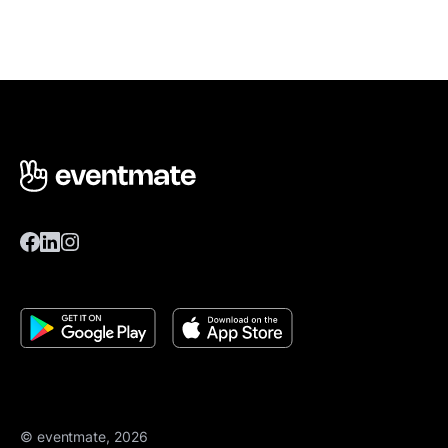
© eventmate, 2026