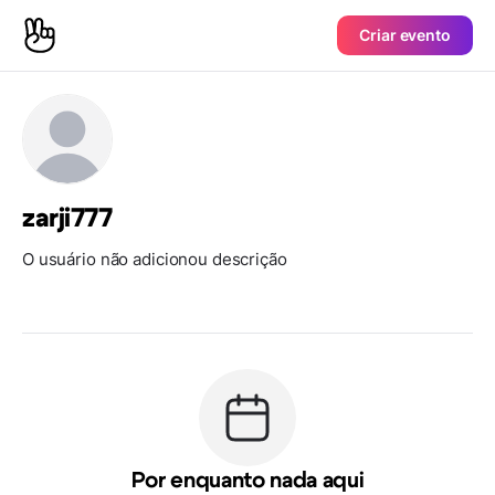
Criar evento
zarji777
O usuário não adicionou descrição
Por enquanto nada aqui