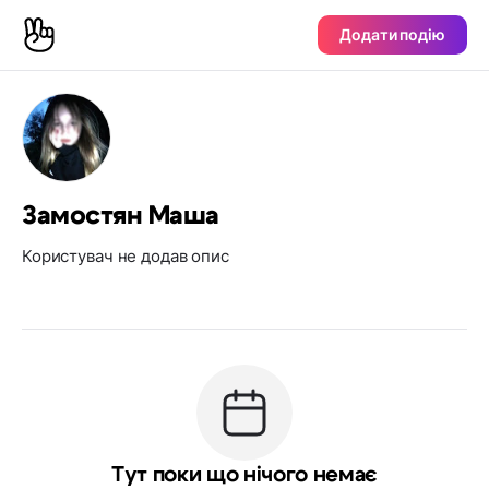
Додати подію
Замостян Маша
Користувач не додав опис
Тут поки що нічого немає