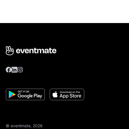
© eventmate, 2026