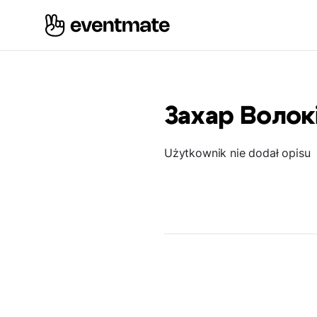
Захар Волок
Użytkownik nie dodał opisu