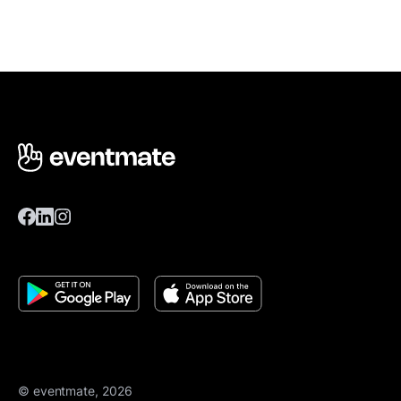
© eventmate, 2026