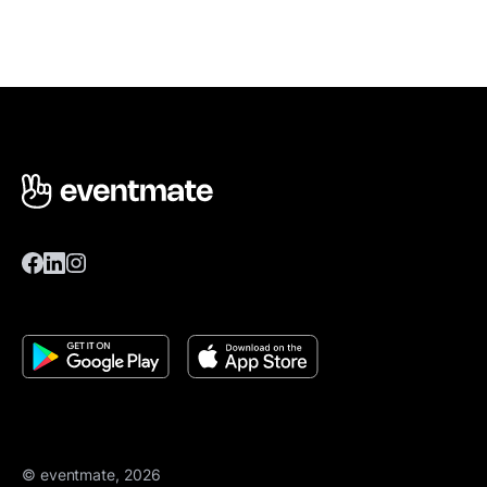
© eventmate, 2026