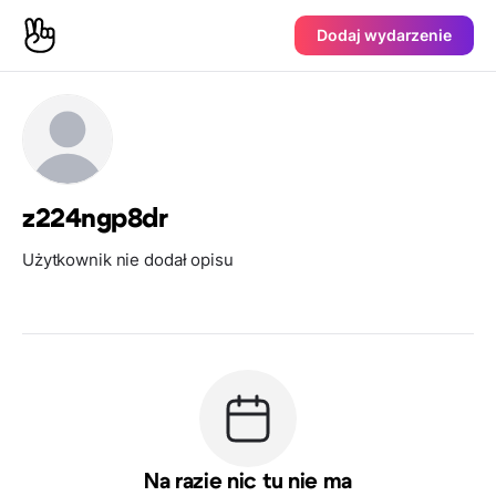
Dodaj wydarzenie
z224ngp8dr
Użytkownik nie dodał opisu
Na razie nic tu nie ma