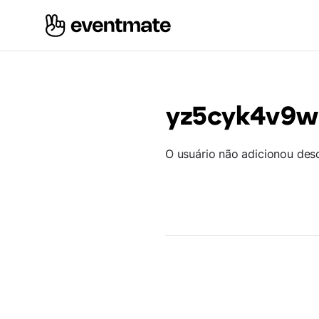
yz5cyk4v9w
O usuário não adicionou des