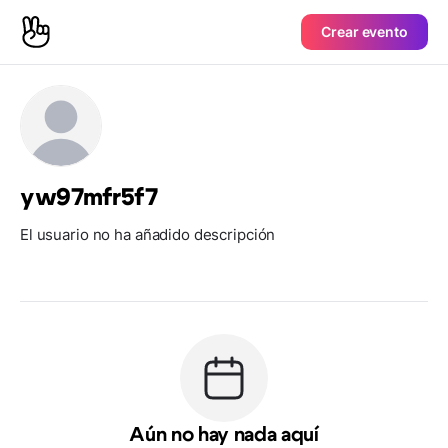
Crear evento
yw97mfr5f7
El usuario no ha añadido descripción
Aún no hay nada aquí