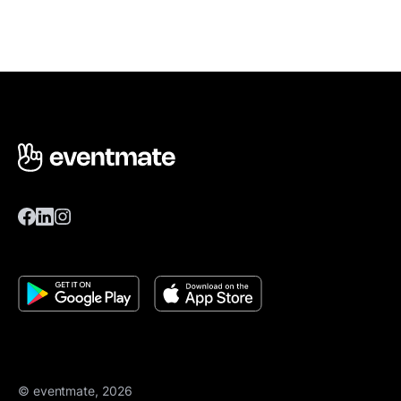
© eventmate, 2026