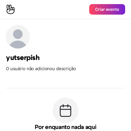
Criar evento
yutserpish
O usuário não adicionou descrição
Por enquanto nada aqui