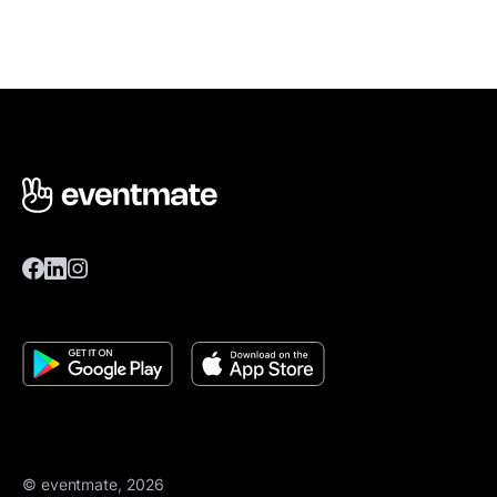
© eventmate, 2026