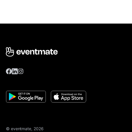
© eventmate, 2026