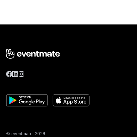
© eventmate, 2026