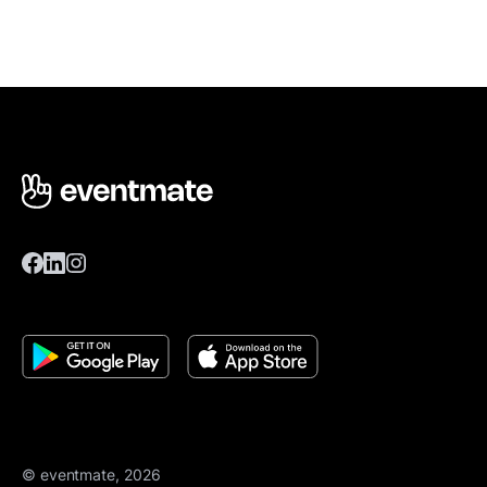
© eventmate, 2026