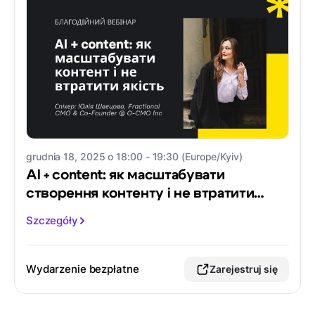
grudnia 18, 2025 o 18:00 - 19:30 (Europe/Kyiv)
AI + content: як масштабувати
створення контенту і не втратити
якість
Szczegóły
Wydarzenie bezpłatne
Zarejestruj się