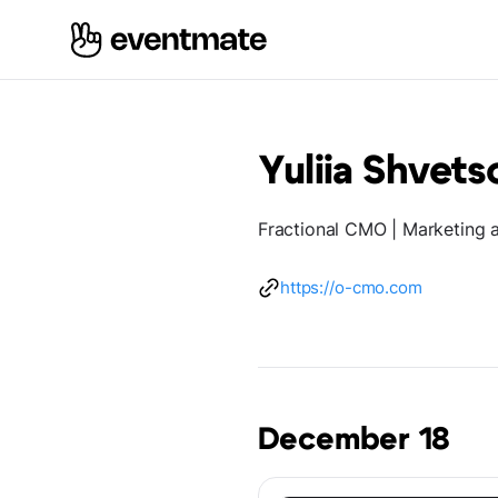
Yuliia Shvets
Fractional CMO | Marketing a
https://o-cmo.com
December 18