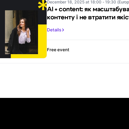
December 18, 2025 at 18:00 - 19:30 (Europ
AI + content: як масштабув
контенту і не втратити які
Details
Free event