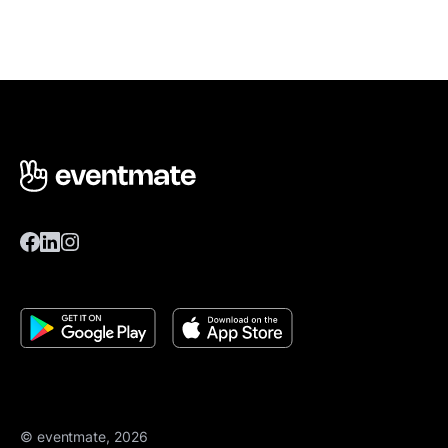
© eventmate, 2026