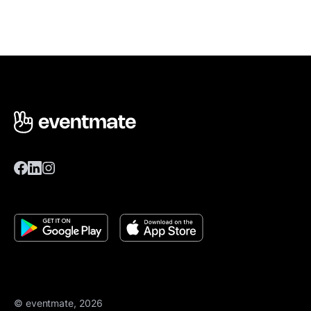
© eventmate, 2026