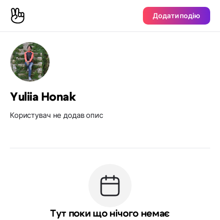
Додати подію
Yuliia Honak
Користувач не додав опис
Тут поки що нічого немає