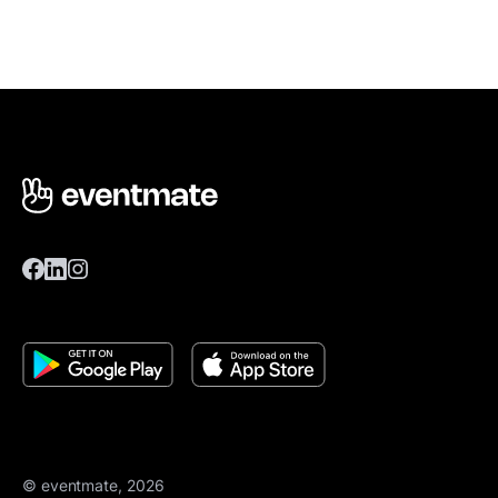
© eventmate, 2026