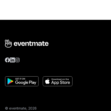
© eventmate, 2026