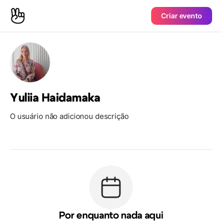
Criar evento
Yuliia Haidamaka
O usuário não adicionou descrição
Por enquanto nada aqui