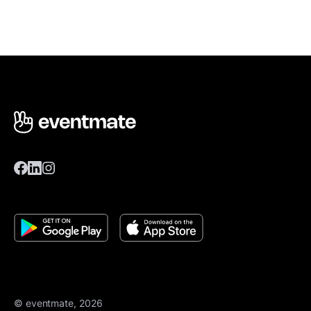
© eventmate, 2026