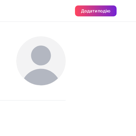
Додати подію