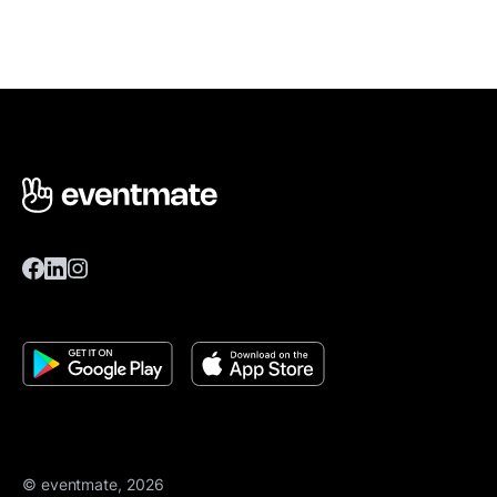
© eventmate, 2026