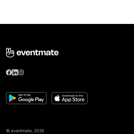
© eventmate, 2026