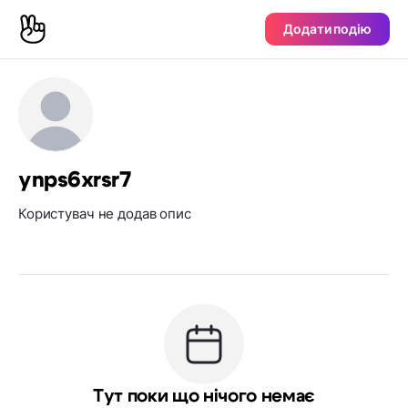
Додати подію
ynps6xrsr7
Користувач не додав опис
Тут поки що нічого немає