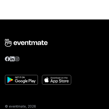
© eventmate, 2026