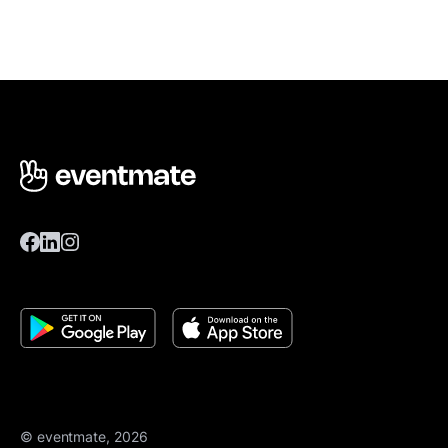
© eventmate, 2026