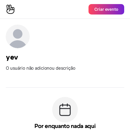
Criar evento
yev
O usuário não adicionou descrição
Por enquanto nada aqui