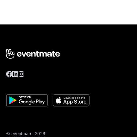
© eventmate, 2026