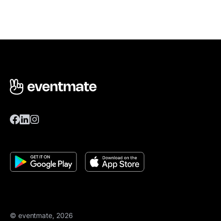
© eventmate, 2026