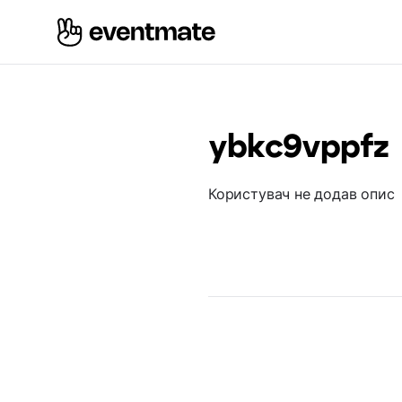
ybkc9vppfz
Користувач не додав опис