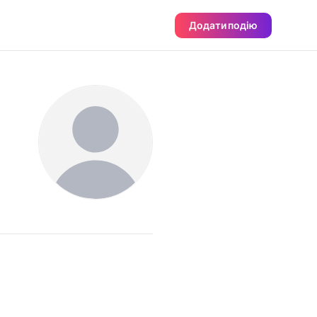
Додати подію