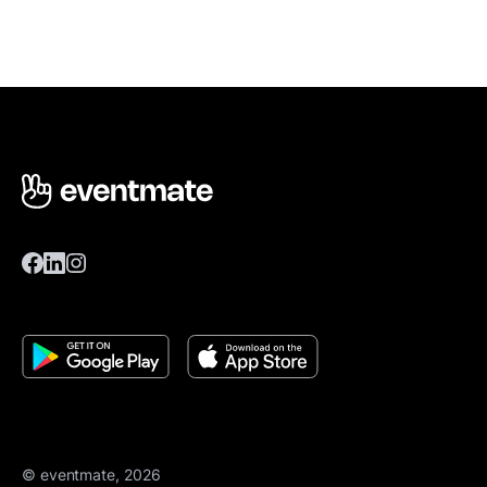
© eventmate, 2026