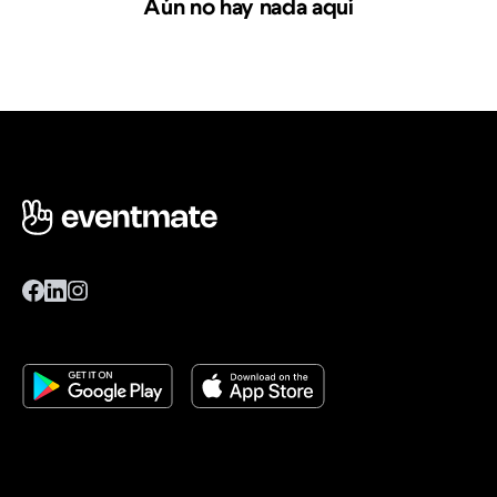
Aún no hay nada aquí