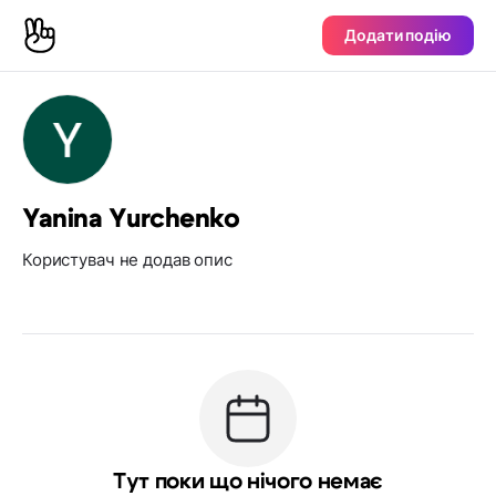
Додати подію
Yanina Yurchenko
Користувач не додав опис
Тут поки що нічого немає