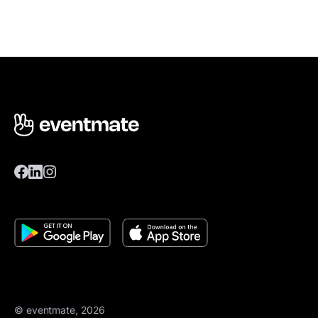
© eventmate, 2026