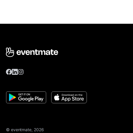
© eventmate, 2026