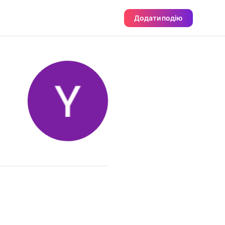
Додати подію