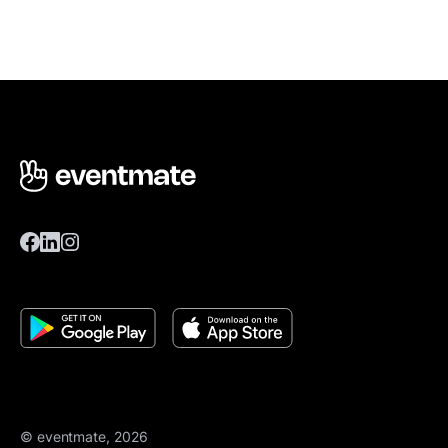
© eventmate, 2026