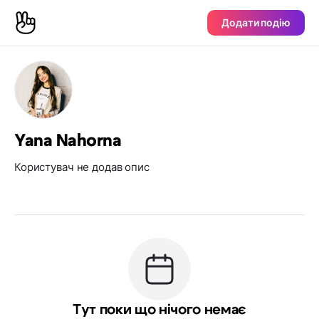
Додати подію
Yana Nahorna
Користувач не додав опис
Тут поки що нічого немає