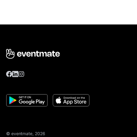
© eventmate, 2026