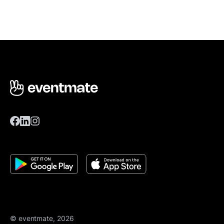
© eventmate, 2026