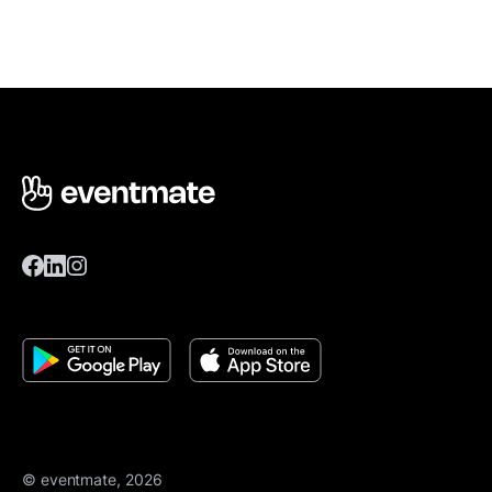
© eventmate, 2026