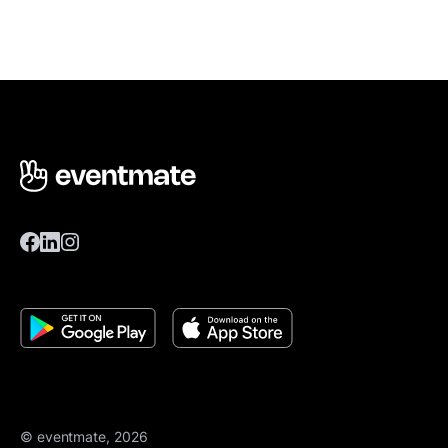
© eventmate, 2026