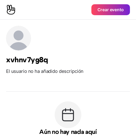
Crear evento
xvhnv7yg8q
El usuario no ha añadido descripción
Aún no hay nada aquí