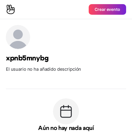
Crear evento
xpnb5mnybg
El usuario no ha añadido descripción
Aún no hay nada aquí