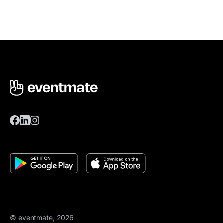
© eventmate, 2026