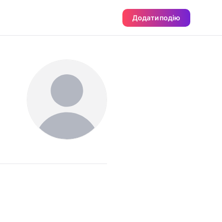
Додати подію