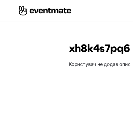
xh8k4s7pq6
Користувач не додав опис